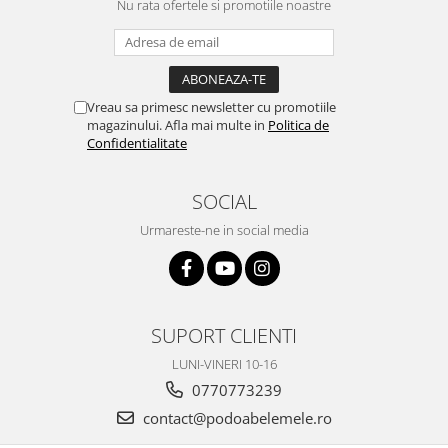
Nu rata ofertele si promotiile noastre
Vreau sa primesc newsletter cu promotiile
magazinului. Afla mai multe in
Politica de
Confidentialitate
SOCIAL
Urmareste-ne in social media
SUPORT CLIENTI
LUNI-VINERI 10-16
0770773239
contact@podoabelemele.ro