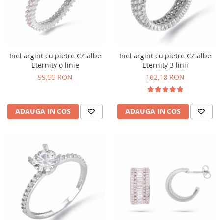
Inel argint cu pietre CZ albe
Inel argint cu pietre CZ albe
Eternity o linie
Eternity 3 linii
99,55 RON
162,18 RON
ADAUGA IN COS
ADAUGA IN COS