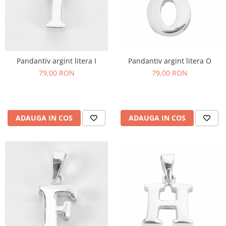
Pandantiv argint litera I
Pandantiv argint litera O
79,00 RON
79,00 RON
ADAUGA IN COS
ADAUGA IN COS