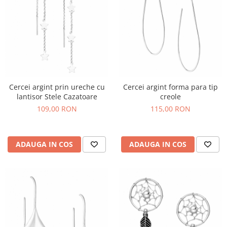
Cercei argint prin ureche cu
Cercei argint forma para tip
lantisor Stele Cazatoare
creole
109,00 RON
115,00 RON
ADAUGA IN COS
ADAUGA IN COS