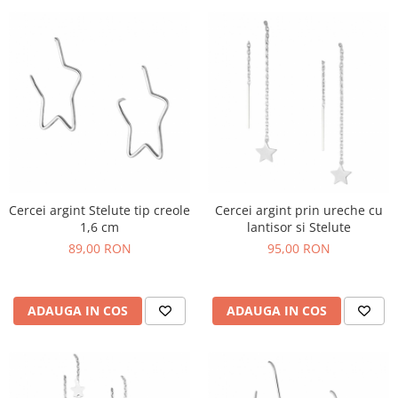
Cercei argint Stelute tip creole
Cercei argint prin ureche cu
1,6 cm
lantisor si Stelute
89,00 RON
95,00 RON
ADAUGA IN COS
ADAUGA IN COS