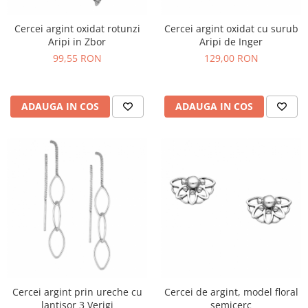
Cercei argint oxidat rotunzi
Cercei argint oxidat cu surub
Aripi in Zbor
Aripi de Inger
99,55 RON
129,00 RON
ADAUGA IN COS
ADAUGA IN COS
Cercei argint prin ureche cu
Cercei de argint, model floral
lantisor 3 Verigi
semicerc