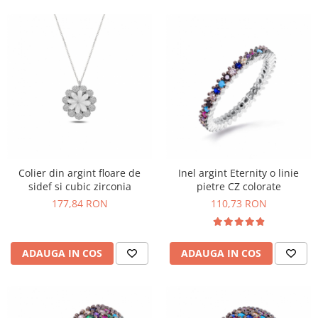
Colier din argint floare de
Inel argint Eternity o linie
sidef si cubic zirconia
pietre CZ colorate
177,84 RON
110,73 RON
ADAUGA IN COS
ADAUGA IN COS