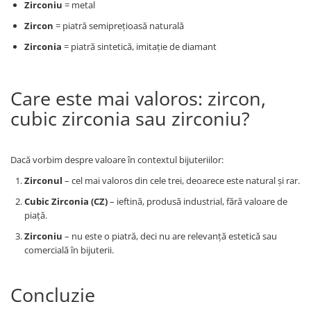
Zirconiu
= metal
Zircon
= piatră semiprețioasă naturală
Zirconia
= piatră sintetică, imitație de diamant
Care este mai valoros: zircon,
cubic zirconia sau zirconiu?
Dacă vorbim despre valoare în contextul bijuteriilor:
Zirconul
– cel mai valoros din cele trei, deoarece este natural și rar.
Cubic Zirconia (CZ)
– ieftină, produsă industrial, fără valoare de
piață.
Zirconiu
– nu este o piatră, deci nu are relevanță estetică sau
comercială în bijuterii.
Concluzie