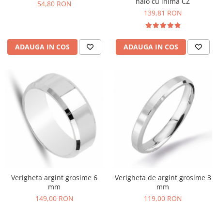
halo cu inima CZ
54,80 RON
139,81 RON
ADAUGA IN COS
ADAUGA IN COS
Verigheta argint grosime 6
Verigheta de argint grosime 3
mm
mm
149,00 RON
119,00 RON