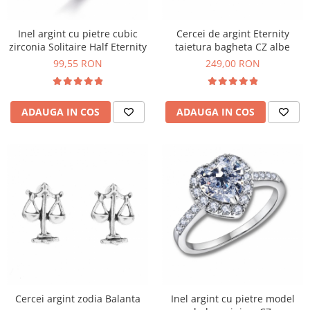
Inel argint cu pietre cubic
Cercei de argint Eternity
zirconia Solitaire Half Eternity
taietura bagheta CZ albe
99,55 RON
249,00 RON
ADAUGA IN COS
ADAUGA IN COS
Cercei argint zodia Balanta
Inel argint cu pietre model