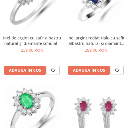
Inel de argint cu safir albastru
Inel argint rodiat Halo cu safir
natural și diamante simulate
albastru natural și diamante
CZ
simulate
239,00 RON
289,00 RON
ADAUGA IN COS
ADAUGA IN COS