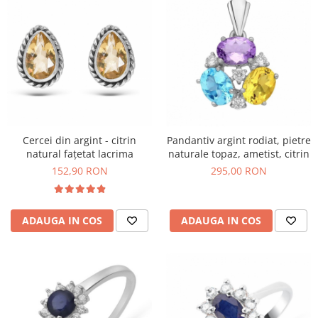
Cercei din argint - citrin
Pandantiv argint rodiat, pietre
natural fațetat lacrima
naturale topaz, ametist, citrin
152,90 RON
295,00 RON
ADAUGA IN COS
ADAUGA IN COS