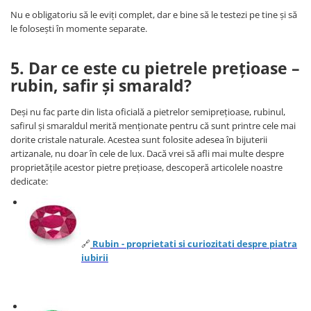
Nu e obligatoriu să le eviți complet, dar e bine să le testezi pe tine și să
le folosești în momente separate.
5. Dar ce este cu pietrele prețioase –
rubin, safir și smarald?
Deși nu fac parte din lista oficială a pietrelor semiprețioase, rubinul,
safirul și smaraldul merită menționate pentru că sunt printre cele mai
dorite cristale naturale. Acestea sunt folosite adesea în bijuterii
artizanale, nu doar în cele de lux. Dacă vrei să afli mai multe despre
proprietățile acestor pietre prețioase, descoperă articolele noastre
dedicate:
🔗
Rubin - proprietati si curiozitati despre piatra
iubirii