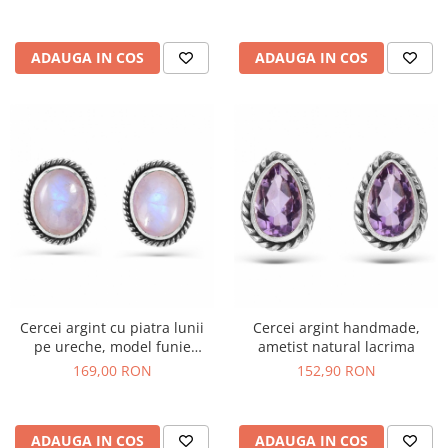
ADAUGA IN COS
ADAUGA IN COS
Cercei argint cu piatra lunii
Cercei argint handmade,
pe ureche, model funie
ametist natural lacrima
rasucita
169,00 RON
152,90 RON
ADAUGA IN COS
ADAUGA IN COS