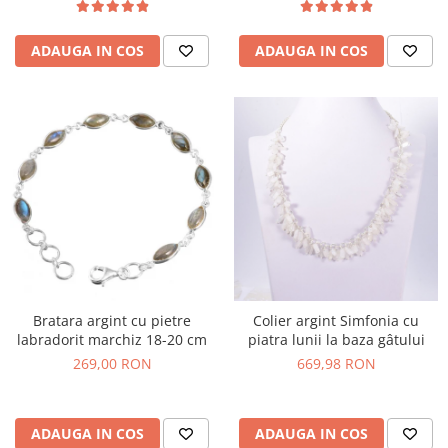
ADAUGA IN COS
ADAUGA IN COS
Bratara argint cu pietre
Colier argint Simfonia cu
labradorit marchiz 18-20 cm
piatra lunii la baza gâtului
269,00 RON
669,98 RON
ADAUGA IN COS
ADAUGA IN COS