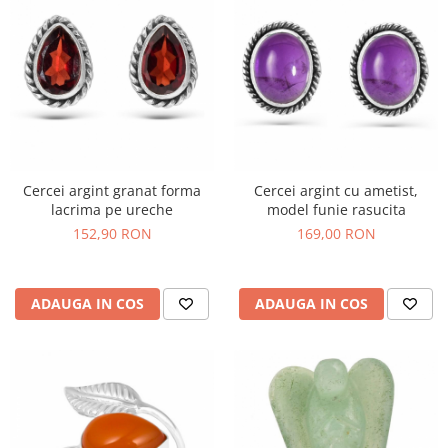
Cercei argint granat forma
Cercei argint cu ametist,
lacrima pe ureche
model funie rasucita
152,90 RON
169,00 RON
ADAUGA IN COS
ADAUGA IN COS