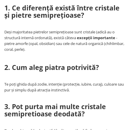
1. Ce diferență există între cristale
și pietre semiprețioase?
Deși majoritatea pietrelor semiprețioase sunt cristale (adică au o
structură internă ordonată), există câteva
excepții importante
-
pietre amorfe (opal, obsidian) sau cele de natură organică (chihlimbar,
coral, perle).
2. Cum aleg piatra potrivită?
Te poți ghida după zodie, intenție (protecție, iubire, curaj), culoare sau
pur și simplu după atracția instinctivă.
3. Pot purta mai multe cristale
semipretioase deodată?