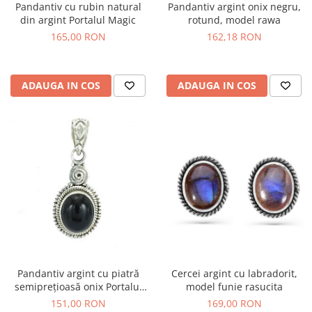
Pandantiv cu rubin natural
Pandantiv argint onix negru,
din argint Portalul Magic
rotund, model rawa
165,00 RON
162,18 RON
ADAUGA IN COS
ADAUGA IN COS
Pandantiv argint cu piatră
Cercei argint cu labradorit,
semiprețioasă onix Portalul
model funie rasucita
Magic
151,00 RON
169,00 RON