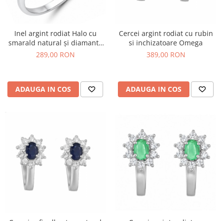
Inel argint rodiat Halo cu
Cercei argint rodiat cu rubin
smarald natural și diamante
si inchizatoare Omega
simulate
289,00 RON
389,00 RON
ADAUGA IN COS
ADAUGA IN COS