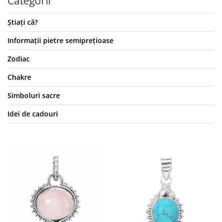
Categorii
Știați că?
Informații pietre semiprețioase
Zodiac
Chakre
Simboluri sacre
Idei de cadouri