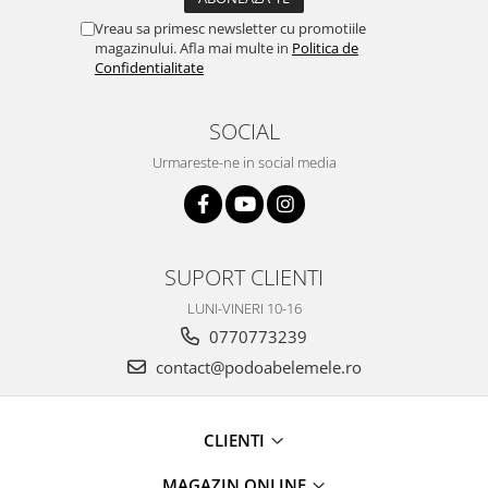
Vreau sa primesc newsletter cu promotiile
magazinului. Afla mai multe in
Politica de
Confidentialitate
SOCIAL
Urmareste-ne in social media
SUPORT CLIENTI
LUNI-VINERI 10-16
0770773239
contact@podoabelemele.ro
CLIENTI
MAGAZIN ONLINE