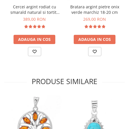
Cercei argint rodiat cu
Bratara argint pietre onix
smarald natural si tortita
verde marchiz 18-20 cm
Omega
389,00 RON
269,00 RON
ADAUGA IN COS
ADAUGA IN COS
PRODUSE SIMILARE