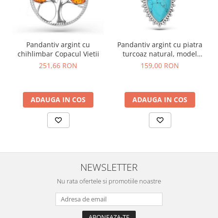
Pandantiv argint cu
Pandantiv argint cu piatra
chihlimbar Copacul Vietii
turcoaz natural, model
rawa
251,66 RON
159,00 RON
ADAUGA IN COS
ADAUGA IN COS
NEWSLETTER
Nu rata ofertele si promotiile noastre