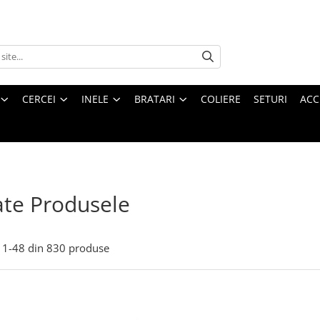
CERCEI
INELE
BRATARI
COLIERE
SETURI
ACC
te Produsele
1-
48
din
830
produse