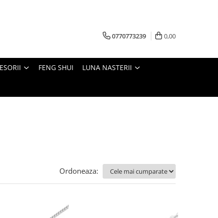
0770773239
0,00
ESORII
FENG SHUI
LUNA NASTERII
Ordoneaza: