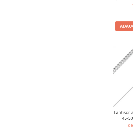
ADAUG
Lantisor 
45-50
de