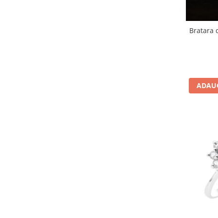
Bratara 
ADAUG