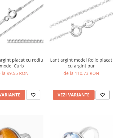
argint placat cu rodiu
Lant argint model Rollo placat
model Curb
cu argint pur
 la 99,55 RON
de la 110,73 RON
 VARIANTE
VEZI VARIANTE