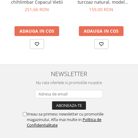
chihlimbar Copacul Vietii
turcoaz natural, model
rawa
251,66 RON
159,00 RON
ADAUGA IN COS
ADAUGA IN COS
NEWSLETTER
Nu rata ofertele si promotiile noastre
Vreau sa primesc newsletter cu promotiile
magazinului. Afla mai multe in
Politica de
Confidentialitate