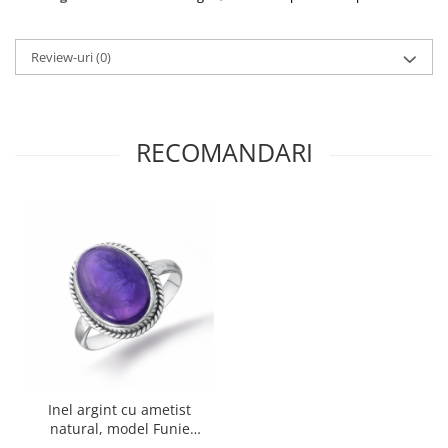
Review-uri
(0)
RECOMANDARI
Inel argint cu ametist
natural, model Funie
Rasucita