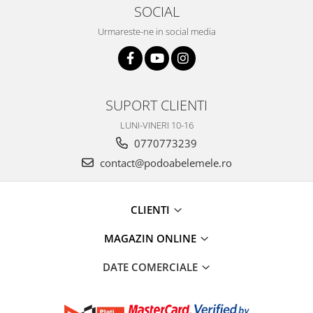
SOCIAL
Urmareste-ne in social media
SUPORT CLIENTI
LUNI-VINERI 10-16
0770773239
contact@podoabelemele.ro
CLIENTI
MAGAZIN ONLINE
DATE COMERCIALE