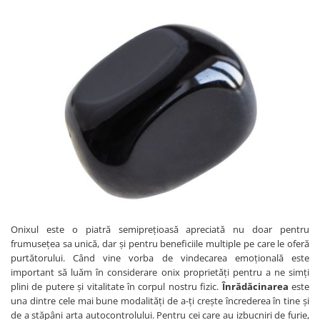
Onixul este o piatră semiprețioasă apreciată nu doar pentru
frumusețea sa unică, dar și pentru beneficiile multiple pe care le oferă
purtătorului. Când vine vorba de vindecarea emoțională este
important să luăm în considerare onix proprietăți pentru a ne simți
plini de putere și vitalitate în corpul nostru fizic.
Înrădăcinarea
este
una dintre cele mai bune modalități de a-ți crește încrederea în tine și
de a stăpâni arta autocontrolului. Pentru cei care au izbucniri de furie,