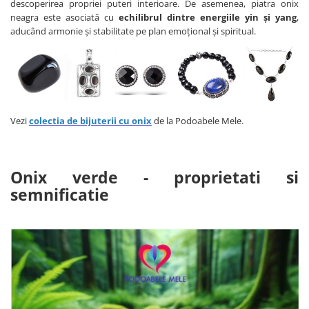
descoperirea propriei puteri interioare. De asemenea, piatra onix
neagra este asociată cu
echilibrul dintre energiile yin și yang
,
aducând armonie și stabilitate pe plan emoțional și spiritual.
Vezi
colectia de bijuterii cu onix
de la Podoabele Mele.
Onix verde - proprietati si
semnificatie