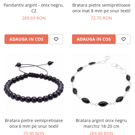
Pandantiv argint - onix negru,
Bratara pietre semipretioase
CZ
onix mat 8 mm pe snur textil
289,69 RON
72,70 RON
ADAUGA IN COS
ADAUGA IN COS
Bratara pietre semipretioase
Bratara argint onix negru
onix 6 mm pe snur textil
marchiz 18-20 cm
75,90 RON
269,00 RON