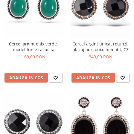
Cercei argint onix verde,
Cercei argint unicat rotunzi,
model funie rasucita
placaj aur, onix, hematit, CZ
169,00 RON
349,00 RON
ADAUGA IN COS
ADAUGA IN COS