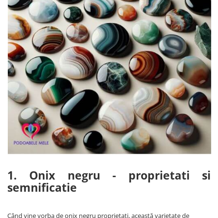
1. Onix negru - proprietati si
semnificatie
Când vine vorba de onix negru proprietati, această varietate de