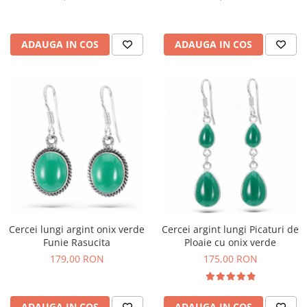
ADAUGA IN COS
ADAUGA IN COS
Cercei lungi argint onix verde
Cercei argint lungi Picaturi de
Funie Rasucita
Ploaie cu onix verde
179,00 RON
175,00 RON
ADAUGA IN COS
ADAUGA IN COS