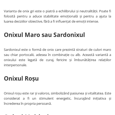
Varianta de onix gri este o piatră a echilibrului și neutralității. Poate fi
folosită pentru a aduce stabilitate emoțională și pentru a ajuta la
luarea deciziilor obiective, fără a fi influențat de emoții intense.
Onixul Maro sau Sardonixul
Sardonixul este o formă de onix care prezintă straturi de culori maro
sau chiar portocalii, adesea în combinație cu alb. Această variantă a
onixului este legată de curaj, fericire și îmbunătățirea relațiilor
interpersonale.
Onixul Roșu
Onixul roșu este rar și valoros, simbolizând pasiunea și vitalitatea. Este
considerat a fi un stimulent energetic, încurajând inițiativa și
încrederea în propria persoană.