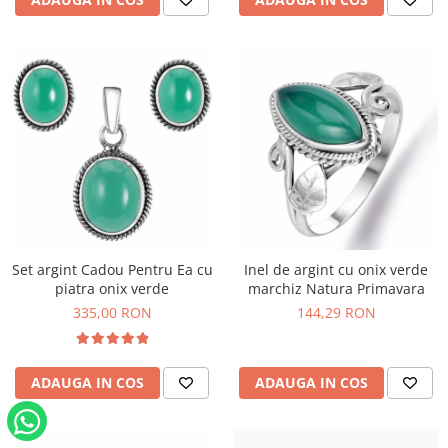
Set argint Cadou Pentru Ea cu
Inel de argint cu onix verde
piatra onix verde
marchiz Natura Primavara
335,00 RON
144,29 RON
ADAUGA IN COS
ADAUGA IN COS